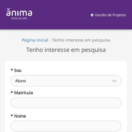
Gestão de Projetos
Página inicial
/
Tenho interesse em pesquisa
Tenho interesse em pesquisa
* Sou
* Matrícula
* Nome