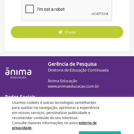
Enviar
Gerência de Pesquisa
Diretoria de Educação Continuada
Ânima Educação
www.animaeducacao.com.br
Redes Sociais
Usamos cookies e outras tecnologias semelhantes
para auxiliar na navegação, aprimorar a experiência
em nossos serviços, personalizar publicidade e
Copyright © Ânima. Todos os direitos reservados
recomendar conteúdo do seu interesse.
Consulte maiores informações no aviso
externo de
Novo aluno
Tenho interesse em pesquisa
privacidade
.