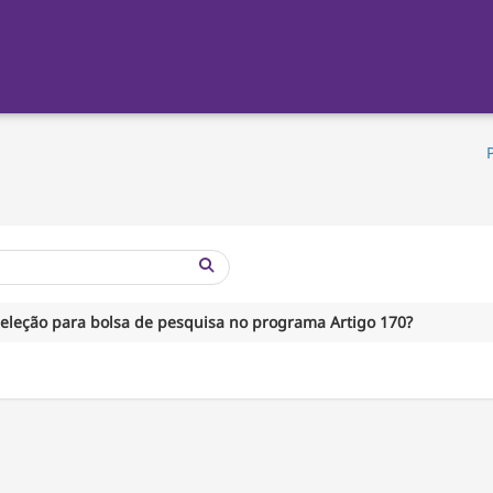
Mostrar re
seleção para bolsa de pesquisa no programa Artigo 170?